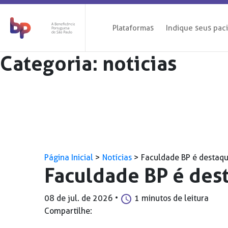
Plataformas
Indique seus pac
Categoria:
noticias
Página Inicial
>
Notícias
>
Faculdade BP é destaq
Faculdade BP é de
08 de jul. de 2026
•
1 minutos de leitura
Compartilhe: