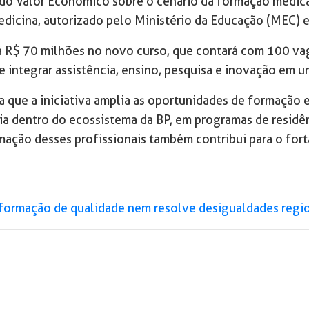
o Valor Econômico sobre o cenário da formação médica n
edicina, autorizado pelo Ministério da Educação (MEC) e
á R$ 70 milhões no novo curso, que contará com 100 vaga
de integrar assistência, ensino, pesquisa e inovação em 
ca que a iniciativa amplia as oportunidades de formação
ria dentro do ecossistema da BP, em programas de residên
mação desses profissionais também contribui para o fo
formação de qualidade nem resolve desigualdades regio