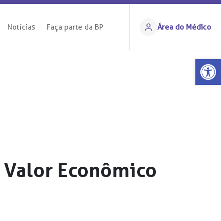
Notícias
Faça parte da BP
Área do Médico
Ba
 Valor Econômico