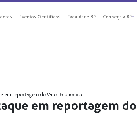
ientes
Eventos Científicos
Faculdade BP
Conheça a BP
ue em reportagem do Valor Econômico
staque em reportagem do