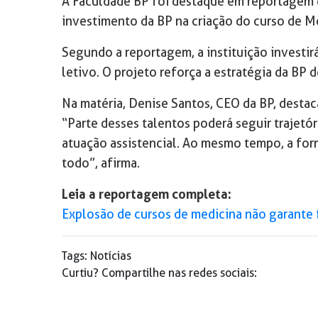
A Faculdade BP foi destaque em reportagem d
investimento da BP na criação do curso de M
Segundo a reportagem, a instituição investir
letivo. O projeto reforça a estratégia da BP 
Na matéria, Denise Santos, CEO da BP, desta
“Parte desses talentos poderá seguir trajetó
atuação assistencial. Ao mesmo tempo, a for
todo”, afirma.
Leia a reportagem completa:
Explosão de cursos de medicina não garante 
Tags:
Notícias
Curtiu? Compartilhe nas redes sociais: