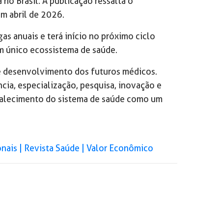
o Brasil. A publicação ressalta o
m abril de 2026.
s anuais e terá início no próximo ciclo
um único ecossistema de saúde.
 e desenvolvimento dos futuros médicos.
cia, especialização, pesquisa, inovação e
rtalecimento do sistema de saúde como um
nais | Revista Saúde | Valor Econômico