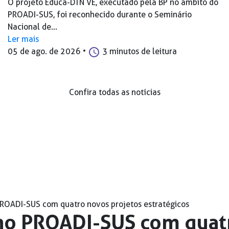
O projeto Educa-DTN VE, executado pela BP no âmbito do
PROADI-SUS, foi reconhecido durante o Seminário
Nacional de...
Ler mais
05 de ago. de 2026
•
3 minutos de leitura
Confira todas as notícias
ROADI-SUS com quatro novos projetos estratégicos
no PROADI-SUS com quat