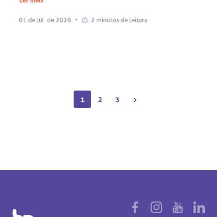
Ler mais
01 de jul. de 2026
•
2 minutos de leitura
›
1
2
3