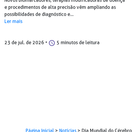
Novos biomarcadores, terapias modificadoras de doença
e procedimentos de alta precisão vêm ampliando as
possibilidades de diagnóstico e...
Ler mais
23 de jul. de 2026
•
5 minutos de leitura
Página Inicial
>
Notícias
>
Dia Mundial do Cérebro