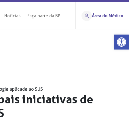
Notícias
Faça parte da BP
Área do Médico
Ba
ogia aplicada ao SUS
ais iniciativas de
S