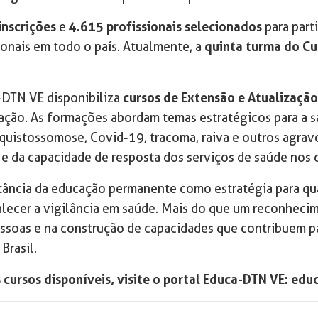
inscrições
e
4.615 profissionais selecionados
para part
ionais em todo o país. Atualmente, a
quinta turma do C
-DTN VE disponibiliza
cursos de Extensão e Atualizaçã
ação. As formações abordam temas estratégicos para a s
quistossomose, Covid-19, tracoma, raiva e outros agravo
e da capacidade de resposta dos serviços de saúde nos di
ância da educação permanente como estratégia para qual
ecer a vigilância em saúde. Mais do que um reconhecimen
oas e na construção de capacidades que contribuem par
Brasil.
s cursos disponíveis, visite o portal Educa-DTN VE: edu