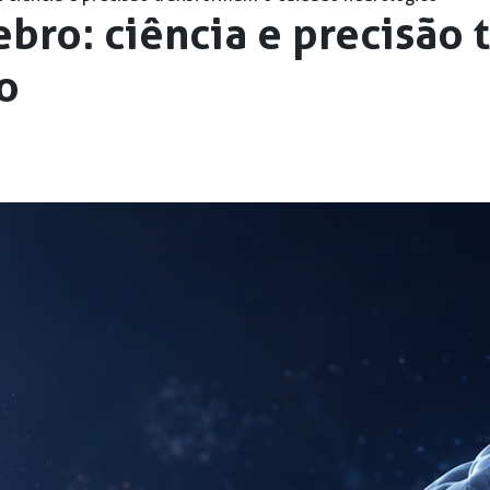
ebro: ciência e precisão
o