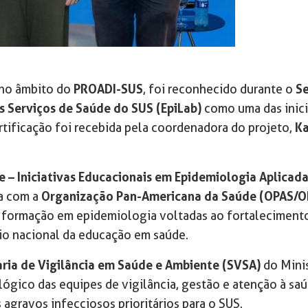
 no âmbito do
PROADI-SUS
, foi reconhecido durante o
Se
s Serviços de Saúde do SUS (EpiLab)
como uma das inici
ertificação foi recebida pela coordenadora do projeto,
Ka
 – Iniciativas Educacionais em Epidemiologia Aplicada
ia com a
Organização Pan-Americana da Saúde (OPAS/
de formação em epidemiologia voltadas ao fortalecime
ário nacional da educação em saúde.
aria de Vigilância em Saúde e Ambiente (SVSA)
do Minis
lógico das equipes de vigilância, gestão e atenção à sa
 agravos infecciosos prioritários para o SUS.