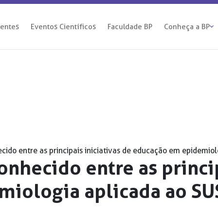
ientes
Eventos Científicos
Faculdade BP
Conheça a BP
cido entre as principais iniciativas de educação em epidemiol
nhecido entre as princip
miologia aplicada ao SU