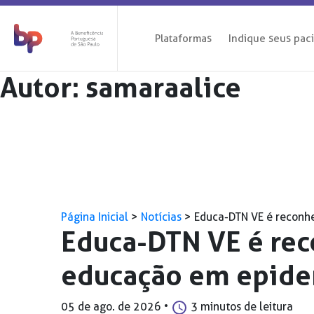
Plataformas
Indique seus pac
Autor:
samaraalice
Página Inicial
>
Notícias
>
Educa-DTN VE é reconhe
Educa-DTN VE é reco
educação em epide
05 de ago. de 2026
•
3 minutos de leitura