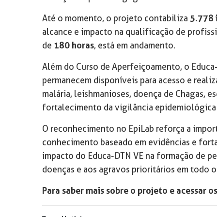
Até o momento, o projeto contabiliza
5.778 
alcance e impacto na qualificação de profiss
de
180 horas
, está em andamento.
Além do Curso de Aperfeiçoamento, o Educa
permanecem disponíveis para acesso e realiz
malária, leishmanioses, doença de Chagas, es
fortalecimento da vigilância epidemiológica 
O reconhecimento no EpiLab reforça a import
conhecimento baseado em evidências e fortal
impacto do Educa-DTN VE na formação de pess
doenças e aos agravos prioritários em todo o 
Para saber mais sobre o projeto e acessar o