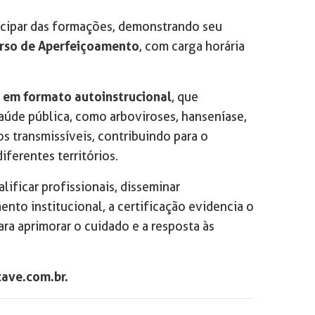
icipar das formações, demonstrando seu
urso de Aperfeiçoamento
, com carga horária
o em formato autoinstrucional
, que
aúde pública, como arboviroses, hanseníase,
s transmissíveis, contribuindo para o
ferentes territórios.
ificar profissionais, disseminar
to institucional, a certificação evidencia o
a aprimorar o cuidado e a resposta às
cave.com.br.