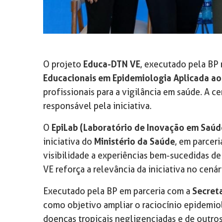
O projeto
Educa-DTN VE
, executado pela BP
Educacionais em Epidemiologia Aplicada ao
profissionais para a vigilância em saúde. A c
responsável pela iniciativa.
O
EpiLab (Laboratório de Inovação em Saúde
iniciativa do
Ministério da Saúde
, em parcer
visibilidade a experiências bem-sucedidas 
VE reforça a relevância da iniciativa no cen
Executado pela BP em parceria com a
Secret
como objetivo ampliar o raciocínio epidemio
doenças tropicais negligenciadas e de outros